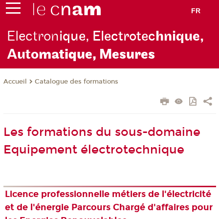
FR
Electron
ique, Electrotec
hnique,
Auto
matique, Mesures
Catalogue des formations
Accueil
Les formations du sous-domaine
Equipement électrotechnique
Licence professionnelle métiers de l'électricité
et de l'énergie Parcours Chargé d'affaires pour