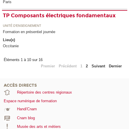
Paris
TP Composants électriques fondamentaux
UNITÉ D’ENSEIGNEMENT
Formation en présentiel journée
Lieu(x)
Occitanie
Éléments 1 à 10 sur 16
Premier
Précédent
1
2
Suivant
Dernier
ACCÈS DIRECTS
Répertoire des centres régionaux
Espace numérique de formation
Handi'Cnam
Cnam blog
Musée des arts et métiers