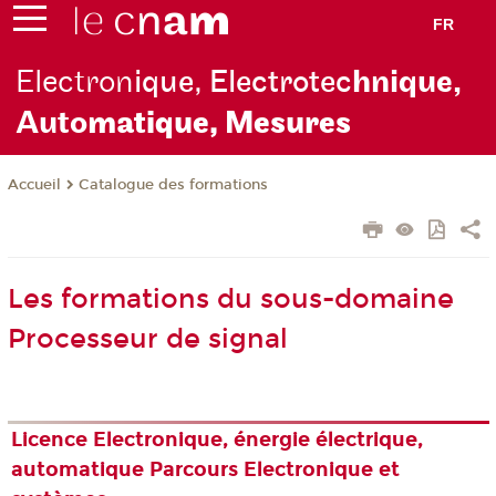
FR
Electron
ique, Electrotec
hnique,
Auto
matique, Mesures
Catalogue des formations
Accueil
Les formations du sous-domaine
Processeur de signal
Licence Electronique, énergie électrique,
automatique Parcours Electronique et