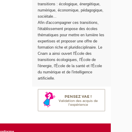
transitions : écologique, énergétique,
r
numérique, économique, pédagogique,
g
sociétale...
i
Afin d'accompagner ces transitions,
e
l'établissement propose des écoles
thématiques pour mettre en lumière les
expertises et proposer une offre de
formation riche et pluridisciplinaire. Le
Cnam a ainsi ouvert l'École des
transitions écologiques, l'École de
l'énergie, l'École de la santé et l'École
du numérique et de l'intelligence
artificielle.
PENSEZ VAE !
Validation des acquis de
l'expérience
 conforme