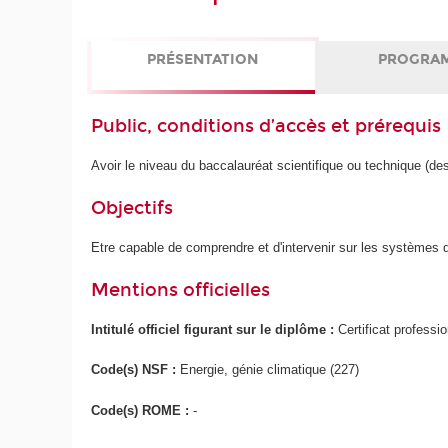
PRÉSENTATION
PROGRA
Public, conditions d’accès et prérequis
Avoir le niveau du baccalauréat scientifique ou technique (
Objectifs
Etre capable de comprendre et d'intervenir sur les systèmes de
Mentions officielles
Intitulé officiel figurant sur le diplôme :
Certificat professi
Code(s) NSF :
Energie, génie climatique (227)
Code(s) ROME :
-