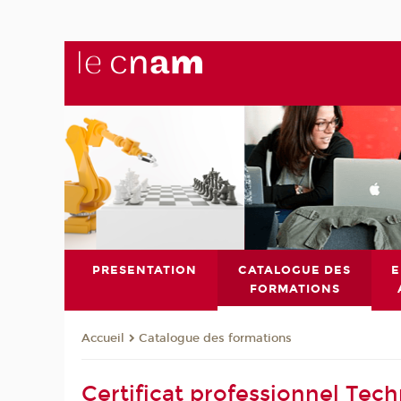
PRESENTATION
CATALOGUE DES
E
FORMATIONS
Catalogue des formations
Accueil
Certificat professionnel Tec