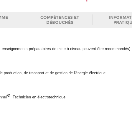
MME
COMPÉTENCES ET
INFORMAT
DÉBOUCHÉS
PRATIQ
des enseignements préparatoires de mise à niveau peuvent être recommandés).
 production, de transport et de gestion de l'énergie électrique.
onnel
Technicien en électrotechnique