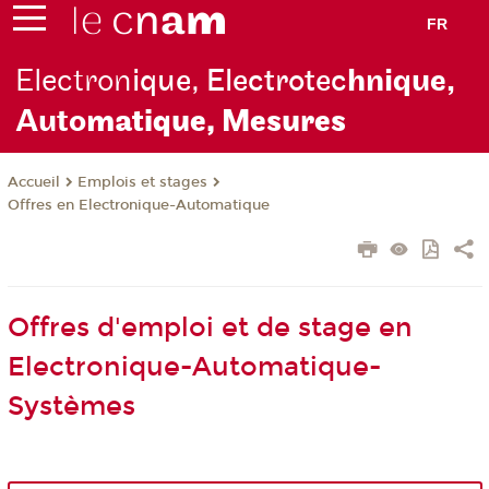
FR
Electron
ique, Electrotec
hnique,
Auto
matique, Mesures
Emplois et stages
Accueil
Offres en Electronique-Automatique
Offres d'emploi et de stage en
Electronique-Automatique-
Systèmes