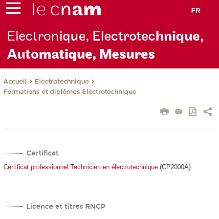
FR
Electron
ique, Electrotec
hnique,
Auto
matique, Mesures
Electrotechnique
Accueil
Formations et diplômes Electrotechnique
Certificat
Certificat professionnel Technicien en électrotechnique
(CP2000A)
Licence et titres RNCP