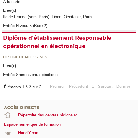
À la carte
Lieu(x)
Ile-de-France (sans Paris), Liban, Occitanie, Paris
Entrée Niveau 5 (Bac+2)
Diplôme d'établissement Responsable
opérationnel en électronique
DIPLÔME D'ÉTABLISSEMENT
Lieu(x)
Entrée Sans niveau spécifique
Premier
Précédent
1
Suivant
Dernier
Éléments 1 à 2 sur 2
ACCÈS DIRECTS
Répertoire des centres régionaux
Espace numérique de formation
Handi'Cnam