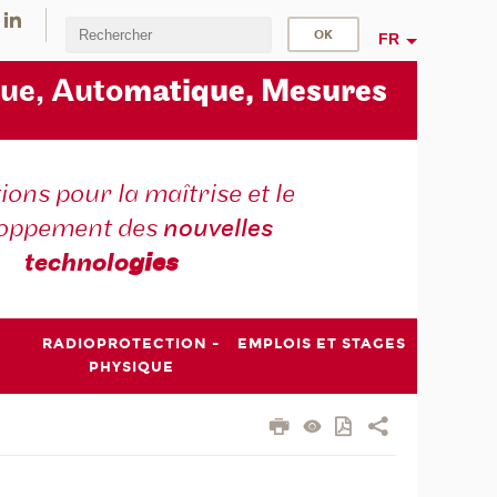
FR
ue, Auto
matique, Mesures
ons pour la maîtrise et le
loppement des
nouvelles
technolo
gies
RADIOPROTECTION -
EMPLOIS ET STAGES
PHYSIQUE