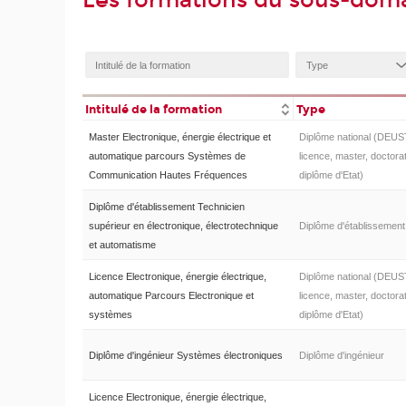
Les formations du sous-doma
Intitulé de la formation
Type
Master Electronique, énergie électrique et
Diplôme national (DEUS
automatique parcours Systèmes de
licence, master, doctorat
Communication Hautes Fréquences
diplôme d'Etat)
Diplôme d'établissement Technicien
supérieur en électronique, électrotechnique
Diplôme d'établissement
et automatisme
Licence Electronique, énergie électrique,
Diplôme national (DEUS
automatique Parcours Electronique et
licence, master, doctorat
systèmes
diplôme d'Etat)
Diplôme d'ingénieur Systèmes électroniques
Diplôme d'ingénieur
Licence Electronique, énergie électrique,