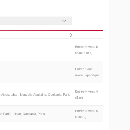
Entrée Niveau 6
(Bac+3 et 4)
Entrée Sans
niveau spécifique
Entrée Niveau 4
lpes, Liban, Nouvelle-Aquitaine, Occitanie, Paris
(Bac)
Entrée Niveau 5
s Paris), Liban, Occitanie, Paris
(Bac+2)