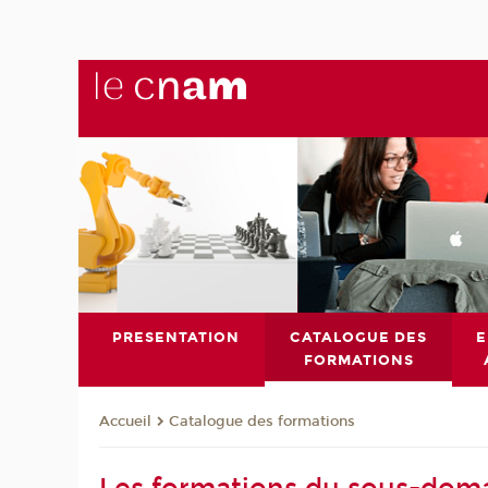
PRESENTATION
CATALOGUE DES
E
FORMATIONS
Catalogue des formations
Accueil