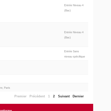
Entrée Niveau 4
(Bac)
Entrée Niveau 4
(Bac)
Entrée Sans
niveau spécifique
re, Paris
Premier
Précédent
1
2
Suivant
Dernier
 conforme