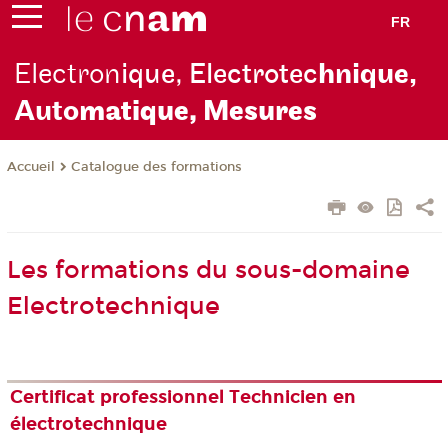
FR
Electron
ique, Electrotec
hnique,
Auto
matique, Mesures
Catalogue des formations
Accueil
Les formations du sous-domaine
Electrotechnique
Certificat professionnel Technicien en
électrotechnique