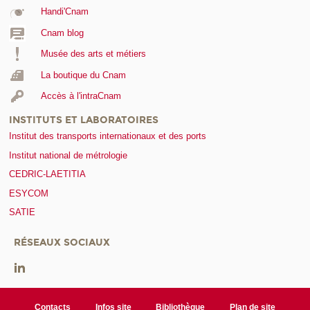
Handi'Cnam
Cnam blog
Musée des arts et métiers
La boutique du Cnam
Accès à l'intraCnam
INSTITUTS ET LABORATOIRES
Institut des transports internationaux et des ports
Institut national de métrologie
CEDRIC-LAETITIA
ESYCOM
SATIE
RÉSEAUX SOCIAUX
Contacts
Infos site
Bibliothèque
Plan de site