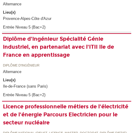
Alternance
Lieu(x)
Provence-Alpes-Côte d'Azur
Entrée Niveau 5 (Bac+2)
Diplôme d'ingénieur Spécialité Génie
industriel, en partenariat avec l'ITII Ile de
France en apprentissage
DIPLÔME D'INGÉNIEUR
Alternance
Lieu(x)
Ile-de-France (sans Paris)
Entrée Niveau 5 (Bac+2)
Licence professionnelle métiers de l'électricité
et de l'énergie Parcours Electricien pour le
secteur nucléaire
DIPLÔME NATIONAL (DEUST, LICENCE, MASTER, DOCTORAT, DIPLÔME D'ETAT)