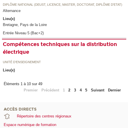
DIPLÔME NATIONAL (DEUST, LICENCE, MASTER, DOCTORAT, DIPLÔME D'ETAT)
Alternance
Lieu(x)
Bretagne, Pays de la Loire
Entrée Niveau 5 (Bac+2)
Compétences techniques sur la distribution
électrique
UNITÉ D’ENSEIGNEMENT
Lieu(x)
Éléments 1 à 10 sur 49
Premier
Précédent
1
2
3
4
5
Suivant
Dernier
ACCÈS DIRECTS
Répertoire des centres régionaux
Espace numérique de formation