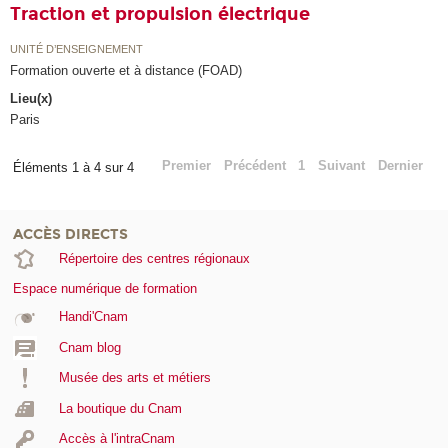
Traction et propulsion électrique
UNITÉ D’ENSEIGNEMENT
Formation ouverte et à distance (FOAD)
Lieu(x)
Paris
Premier
Précédent
1
Suivant
Dernier
Éléments 1 à 4 sur 4
ACCÈS DIRECTS
Répertoire des centres régionaux
Espace numérique de formation
Handi'Cnam
Cnam blog
Musée des arts et métiers
La boutique du Cnam
Accès à l'intraCnam