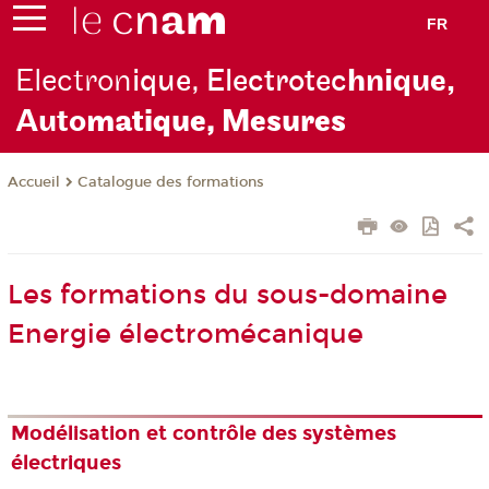
FR
Electron
ique, Electrotec
hnique,
Auto
matique, Mesures
Catalogue des formations
Accueil
Les formations du sous-domaine
Energie électromécanique
Modélisation et contrôle des systèmes
électriques