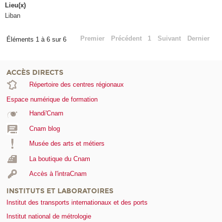
Lieu(x)
Liban
Premier
Précédent
1
Suivant
Dernier
Éléments 1 à 6 sur 6
ACCÈS DIRECTS
Répertoire des centres régionaux
Espace numérique de formation
Handi'Cnam
Cnam blog
Musée des arts et métiers
La boutique du Cnam
Accès à l'intraCnam
INSTITUTS ET LABORATOIRES
Institut des transports internationaux et des ports
Institut national de métrologie