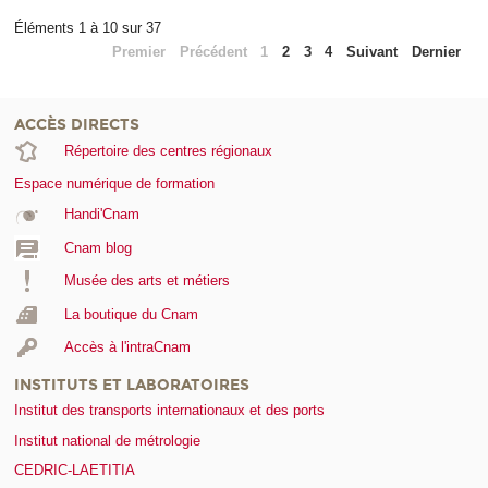
Éléments 1 à 10 sur 37
Premier
Précédent
1
2
3
4
Suivant
Dernier
ACCÈS DIRECTS
Répertoire des centres régionaux
Espace numérique de formation
Handi'Cnam
Cnam blog
Musée des arts et métiers
La boutique du Cnam
Accès à l'intraCnam
INSTITUTS ET LABORATOIRES
Institut des transports internationaux et des ports
Institut national de métrologie
CEDRIC-LAETITIA