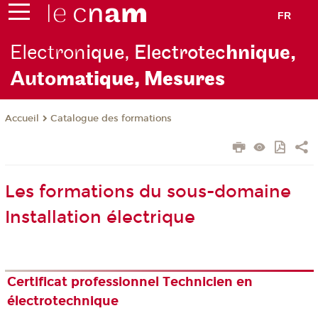
FR
Electron
ique, Electrotec
hnique,
Auto
matique, Mesures
Catalogue des formations
Accueil
Les formations du sous-domaine
Installation électrique
Certificat professionnel Technicien en
électrotechnique