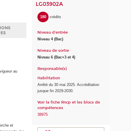
LG03902A
180
crédits
IONS
Niveau d'entrée
UES
Niveau 4 (Bac)
Niveau de sortie
Niveau 6 (Bac+3 et 4)
Responsable(s)
 vigueur au
Habilitation
Arrêté du 30 mai 2025. Accréditation
jusque fin 2029-2030.
Voir la fiche Rncp et les blocs de
compétences
38975
erche et