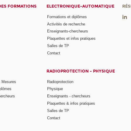
DES FORMATIONS
ELECTRONIQUE-AUTOMATIQUE
RÉS
Formations et diplômes
Activités de recherche
Enseignants-chercheurs
Plaquettes et infos pratiques
Salles de TP
Contact
RADIOPROTECTION - PHYSIQUE
- Mesures
Radioprotection
iplômes
Physique
hercheurs
Enseignants - chercheurs
Plaquettes & infos pratiques
Salles de TP
Contact