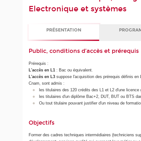
Electronique et systèmes
PRÉSENTATION
PROGRA
Public, conditions d’accès et prérequis
Prérequis :
L'accès en L1
: Bac ou équivalent.
L'accès en L3
suppose l'acquisition des prérequis définis en
Cnam, sont admis :
les titulaires des 120 crédits des L1 et L2 d'une licenc
les titulaires d'un diplôme Bac+2, DUT, BUT ou BTS dan
Ou tout titulaire pouvant justifier d'un niveau de forma
Objectifs
Former des cadres techniques intermédiaires (techniciens sup