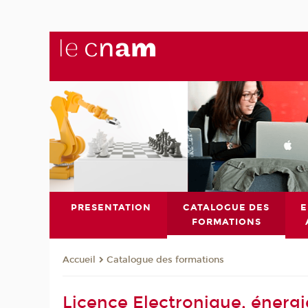
PRESENTATION
CATALOGUE DES
E
FORMATIONS
Catalogue des formations
Accueil
Licence Electronique, énergi