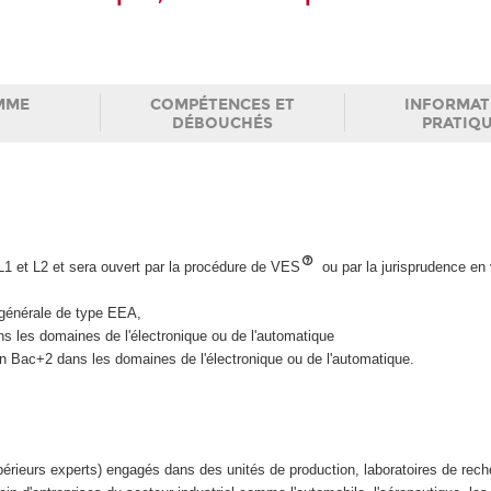
MME
COMPÉTENCES ET
INFORMAT
DÉBOUCHÉS
PRATIQ
 L1 et L2 et sera ouvert par la procédure de VES
ou par la jurisprudence en
e générale de type EEA,
s les domaines de l'électronique ou de l'automatique
tion Bac+2 dans les domaines de l'électronique ou de l'automatique.
érieurs experts) engagés dans des unités de production, laboratoires de rech