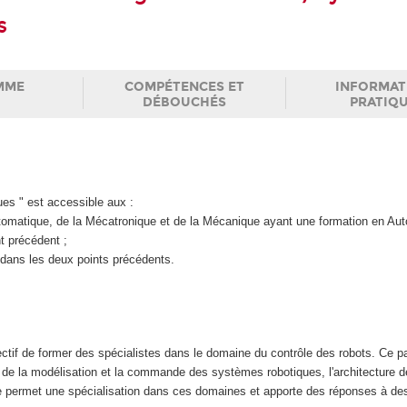
s
MME
COMPÉTENCES ET
INFORMAT
DÉBOUCHÉS
PRATIQ
es " est accessible aux :
Automatique, de la Mécatronique et de la Mécanique ayant une formation en Au
nt précédent ;
 dans les deux points précédents.
ctif de former des spécialistes dans le domaine du contrôle des robots. Ce p
e de la modélisation et la commande des systèmes robotiques, l'architecture d
re permet une spécialisation dans ces domaines et apporte des réponses à de