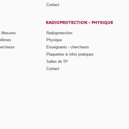
Contact
RADIOPROTECTION - PHYSIQUE
- Mesures
Radioprotection
iplômes
Physique
hercheurs
Enseignants - chercheurs
Plaquettes & infos pratiques
Salles de TP
Contact