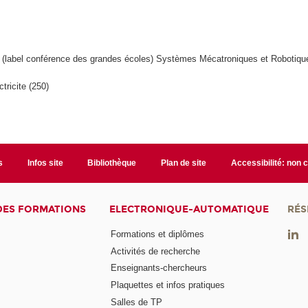
é (label conférence des grandes écoles) Systèmes Mécatroniques et Robotiqu
tricite (250)
s
Infos site
Bibliothèque
Plan de site
Accessibilité: non
DES FORMATIONS
ELECTRONIQUE-AUTOMATIQUE
RÉS
Formations et diplômes
Activités de recherche
Enseignants-chercheurs
Plaquettes et infos pratiques
Salles de TP