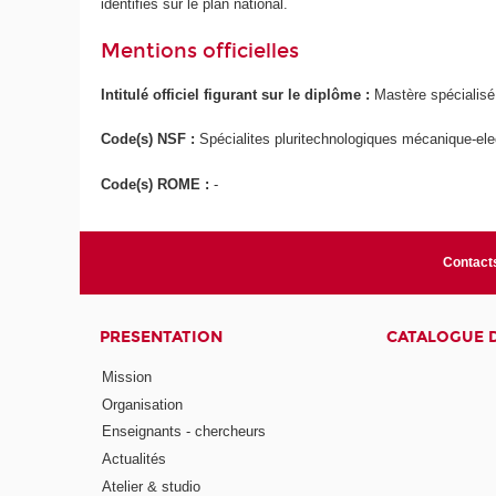
identifiés sur le plan national.
Mentions officielles
Intitulé officiel figurant sur le diplôme :
Mastère spécialis
Code(s) NSF :
Spécialites pluritechnologiques mécanique-elec
Code(s) ROME :
-
Contact
PRESENTATION
CATALOGUE 
Mission
Organisation
Enseignants - chercheurs
Actualités
Atelier & studio