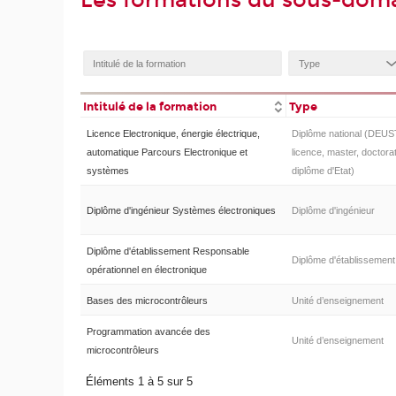
Les formations du sous-dom
Intitulé de la formation
Type
Licence Electronique, énergie électrique,
Diplôme national (DEUS
automatique Parcours Electronique et
licence, master, doctorat
systèmes
diplôme d'Etat)
Diplôme d'ingénieur Systèmes électroniques
Diplôme d'ingénieur
Diplôme d'établissement Responsable
Diplôme d'établissement
opérationnel en électronique
Bases des microcontrôleurs
Unité d’enseignement
Programmation avancée des
Unité d’enseignement
microcontrôleurs
Éléments 1 à 5 sur 5