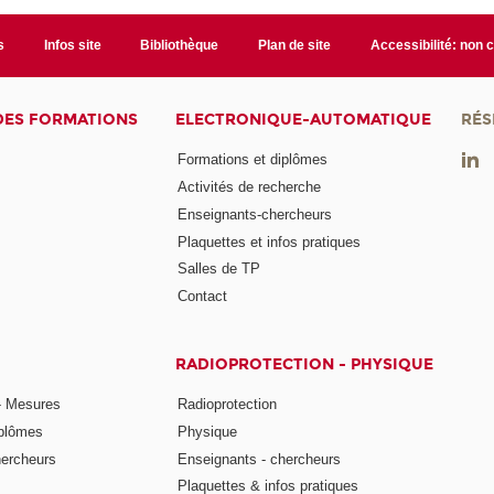
s
Infos site
Bibliothèque
Plan de site
Accessibilité: non
DES FORMATIONS
ELECTRONIQUE-AUTOMATIQUE
RÉS
Formations et diplômes
Activités de recherche
Enseignants-chercheurs
Plaquettes et infos pratiques
Salles de TP
Contact
RADIOPROTECTION - PHYSIQUE
- Mesures
Radioprotection
iplômes
Physique
hercheurs
Enseignants - chercheurs
Plaquettes & infos pratiques