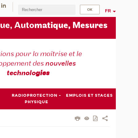
FR
ue, Auto
matique, Mesures
ons pour la maîtrise et le
loppement des
nouvelles
technolo
gies
RADIOPROTECTION -
EMPLOIS ET STAGES
PHYSIQUE