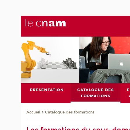
PRESENTATION
CATALOGUE DES
E
FORMATIONS
Catalogue des formations
Accueil