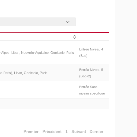
Entrée Niveau 4
lpes, Liban, Nouvelle-Aquitaine, Occitanie, Paris
(Bac)
Entrée Niveau 5
s Paris), Liban, Occitanie, Paris
(Bac+2)
Entrée Sans
niveau spécifique
Premier
Précédent
1
Suivant
Dernier