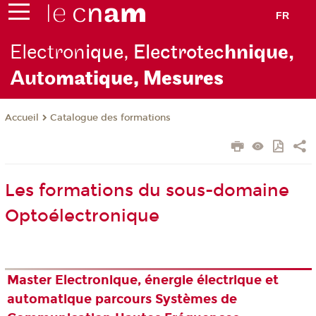
FR
Electron
ique, Electrotec
hnique,
Auto
matique, Mesures
Catalogue des formations
Accueil
Les formations du sous-domaine
Optoélectronique
Master Electronique, énergie électrique et
automatique parcours Systèmes de