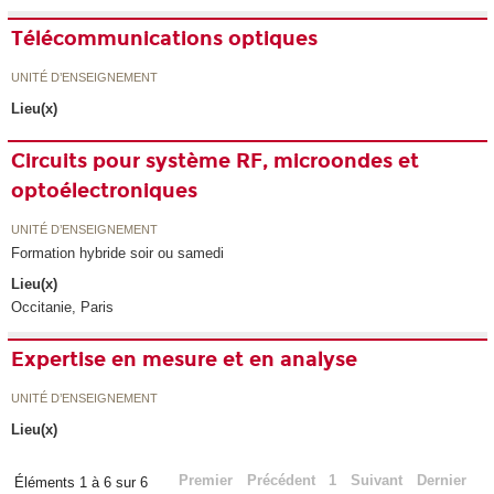
Télécommunications optiques
UNITÉ D’ENSEIGNEMENT
Lieu(x)
Circuits pour système RF, microondes et
optoélectroniques
UNITÉ D’ENSEIGNEMENT
Formation hybride soir ou samedi
Lieu(x)
Occitanie, Paris
Expertise en mesure et en analyse
UNITÉ D’ENSEIGNEMENT
Lieu(x)
Premier
Précédent
1
Suivant
Dernier
Éléments 1 à 6 sur 6