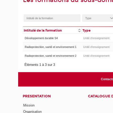
Les formations du sous-doma
Intitulé de la formation
Type
Développement durable S4
Unité d’enseignement
Radioprotection, santé et environnement 1
Unité d’enseignement
Radioprotection, santé et environnement 2
Unité d’enseignement
Éléments 1 à 3 sur 3
Contact
PRESENTATION
CATALOGUE 
Mission
Organisation