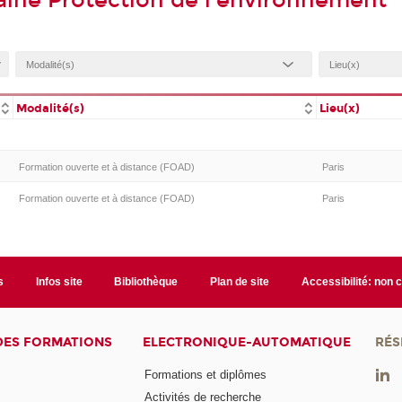
ine Protection de l'environnement
Modalité(s)
Lieu(x)
Formation ouverte et à distance (FOAD)
Paris
Formation ouverte et à distance (FOAD)
Paris
s
Infos site
Bibliothèque
Plan de site
Accessibilité: non
DES FORMATIONS
ELECTRONIQUE-AUTOMATIQUE
RÉS
Formations et diplômes
Activités de recherche