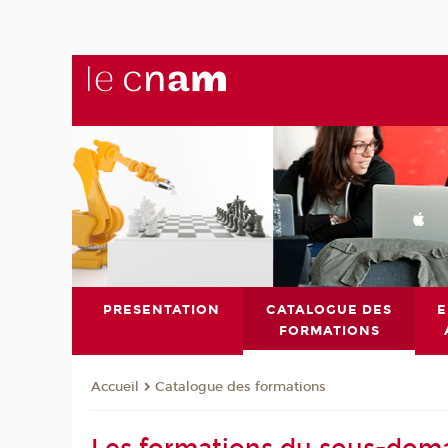
PRESENTATION
CATALOGUE DES
E
FORMATIONS
Catalogue des formations
Accueil