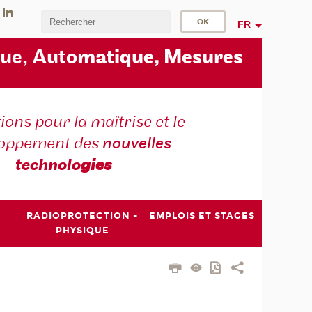
FR
ue, Auto
matique, Mesures
ons pour la maîtrise et le
loppement des
nouvelles
technolo
gies
RADIOPROTECTION -
EMPLOIS ET STAGES
PHYSIQUE