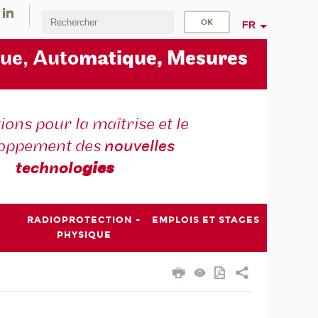
FR
ue, Auto
matique, Mesures
ons pour la maîtrise et le
loppement des
nouvelles
technolo
gies
RADIOPROTECTION -
EMPLOIS ET STAGES
PHYSIQUE