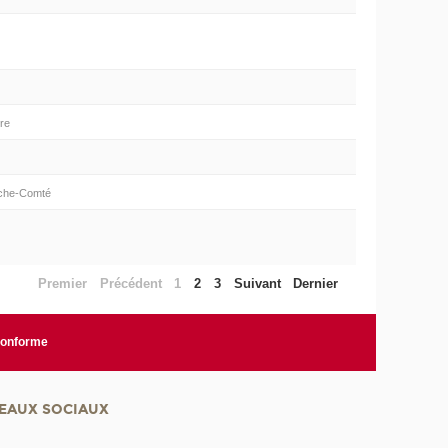
ire
nche-Comté
Premier
Précédent
1
2
3
Suivant
Dernier
 conforme
EAUX SOCIAUX