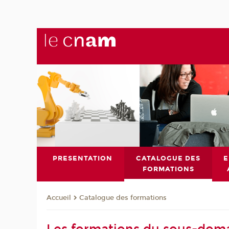
PRESENTATION
CATALOGUE DES
E
FORMATIONS
Catalogue des formations
Accueil