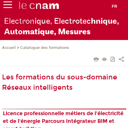
FR
Electron
ique, Electrotec
hnique,
Auto
matique, Mesures
Catalogue des formations
Accueil
Les formations du sous-domaine
Réseaux intelligents
Licence professionnelle métiers de l'électricité
et de l'énergie Parcours Intégrateur BIM et