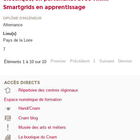
Smartgrids en apprentissage
DIPLÔME D'INGÉNIEUR
Alternance
Lieu(x)
Pays de la Loire
7
Premier
Précédent
1
Suivant
Dernier
Éléments 1 à 10 sur 10
ACCÈS DIRECTS
Répertoire des centres régionaux
Espace numérique de formation
Handi'Cnam
Cnam blog
Musée des arts et métiers
La boutique du Cnam