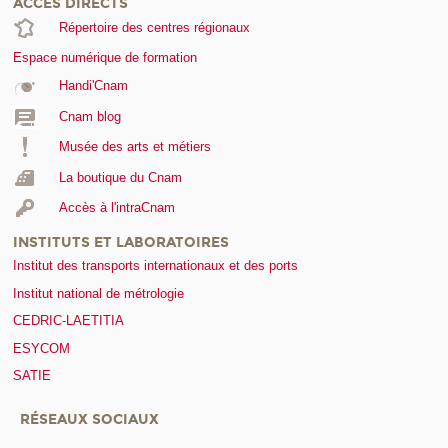
ACCÈS DIRECTS
Répertoire des centres régionaux
Espace numérique de formation
Handi'Cnam
Cnam blog
Musée des arts et métiers
La boutique du Cnam
Accès à l'intraCnam
INSTITUTS ET LABORATOIRES
Institut des transports internationaux et des ports
Institut national de métrologie
CEDRIC-LAETITIA
ESYCOM
SATIE
RÉSEAUX SOCIAUX