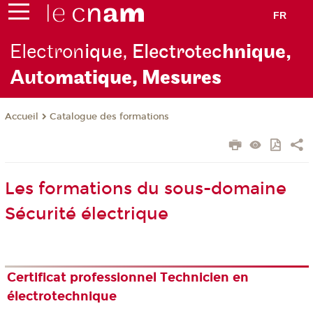
FR
Electron
ique, Electrotec
hnique,
Auto
matique, Mesures
Catalogue des formations
Accueil
Les formations du sous-domaine
Sécurité électrique
Certificat professionnel Technicien en
électrotechnique