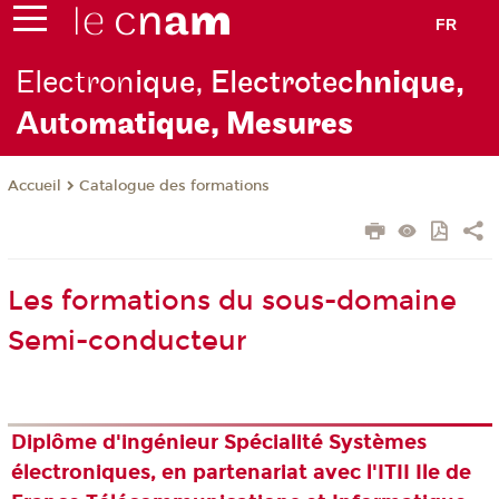
FR
Electron
ique, Electrotec
hnique,
Auto
matique, Mesures
Catalogue des formations
Accueil
Les formations du sous-domaine
Semi-conducteur
Diplôme d'ingénieur Spécialité Systèmes
électroniques, en partenariat avec l'ITII Ile de