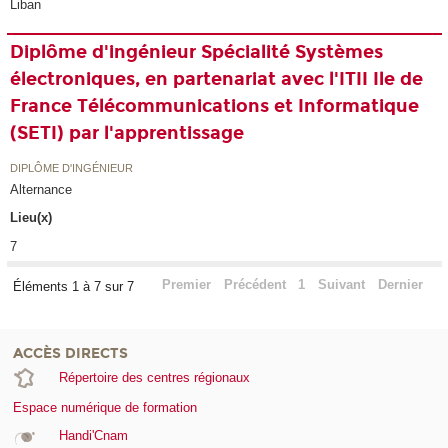
Liban
Diplôme d'ingénieur Spécialité Systèmes
électroniques, en partenariat avec l'ITII Ile de
France Télécommunications et Informatique
(SETI) par l'apprentissage
DIPLÔME D'INGÉNIEUR
Alternance
Lieu(x)
7
Premier
Précédent
1
Suivant
Dernier
Éléments 1 à 7 sur 7
ACCÈS DIRECTS
Répertoire des centres régionaux
Espace numérique de formation
Handi'Cnam