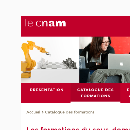
PRESENTATION
CATALOGUE DES
E
FORMATIONS
Catalogue des formations
Accueil