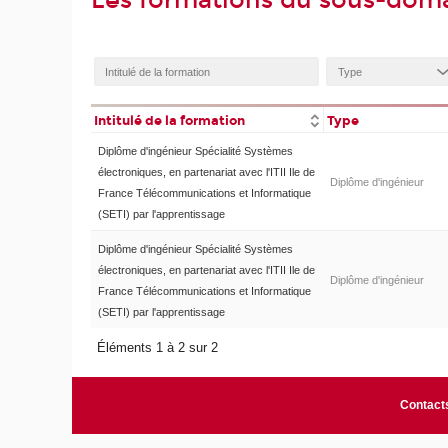
Les formations du sous-doma
Intitulé de la formation
Type
Diplôme d'ingénieur Spécialité Systèmes
électroniques, en partenariat avec l'ITII Ile de
Diplôme d'ingénieur
France Télécommunications et Informatique
(SETI) par l'apprentissage
Diplôme d'ingénieur Spécialité Systèmes
électroniques, en partenariat avec l'ITII Ile de
Diplôme d'ingénieur
France Télécommunications et Informatique
(SETI) par l'apprentissage
Éléments 1 à 2 sur 2
Contact