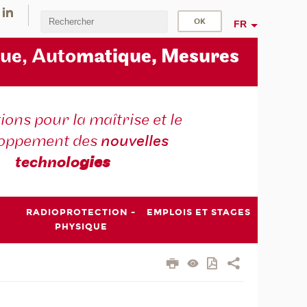
FR
ue, Auto
matique, Mesures
ons pour la maîtrise et le
loppement des
nouvelles
technolo
gies
RADIOPROTECTION -
EMPLOIS ET STAGES
PHYSIQUE