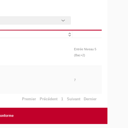
Entrée Niveau 5
(Bac+2)
7
Premier
Précédent
1
Suivant
Dernier
 conforme