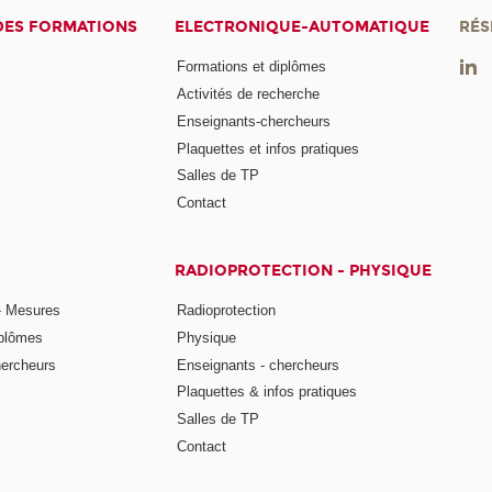
DES FORMATIONS
ELECTRONIQUE-AUTOMATIQUE
RÉS
Formations et diplômes
Activités de recherche
Enseignants-chercheurs
Plaquettes et infos pratiques
Salles de TP
Contact
RADIOPROTECTION - PHYSIQUE
- Mesures
Radioprotection
iplômes
Physique
hercheurs
Enseignants - chercheurs
Plaquettes & infos pratiques
Salles de TP
Contact