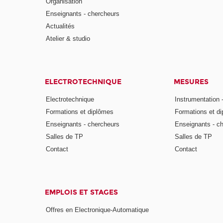
Organisation
Enseignants - chercheurs
Actualités
Atelier & studio
ELECTROTECHNIQUE
MESURES
Electrotechnique
Instrumentation 
Formations et diplômes
Formations et d
Enseignants - chercheurs
Enseignants - c
Salles de TP
Salles de TP
Contact
Contact
EMPLOIS ET STAGES
Offres en Electronique-Automatique