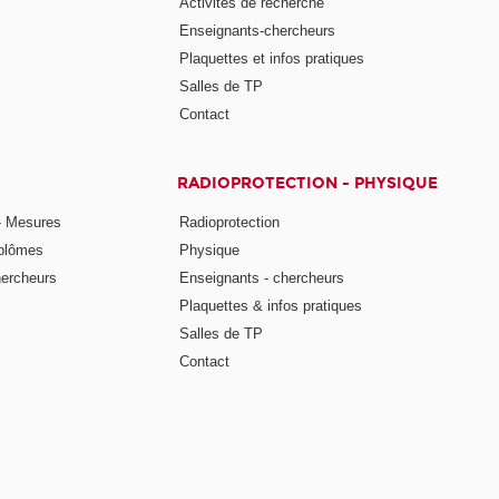
Activités de recherche
Enseignants-chercheurs
Plaquettes et infos pratiques
Salles de TP
Contact
RADIOPROTECTION - PHYSIQUE
- Mesures
Radioprotection
iplômes
Physique
hercheurs
Enseignants - chercheurs
Plaquettes & infos pratiques
Salles de TP
Contact