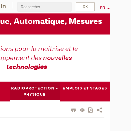
FR
ue, Auto
matique, Mesures
ons pour la maîtrise et le
loppement des
nouvelles
technolo
gies
RADIOPROTECTION -
EMPLOIS ET STAGES
PHYSIQUE