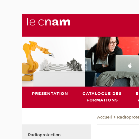
PRESENTATION
CATALOGUE DES
E
FORMATIONS
Radioprote
Accueil
Radioprotection