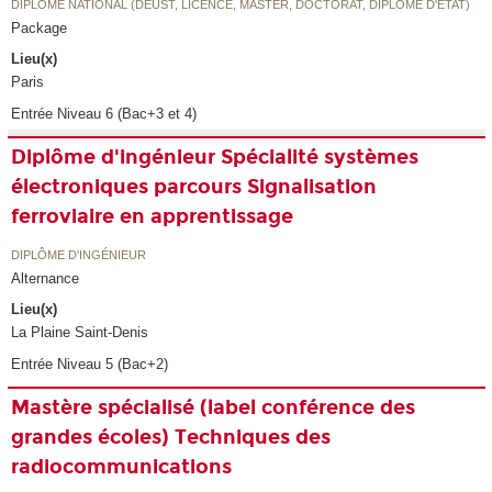
DIPLÔME NATIONAL (DEUST, LICENCE, MASTER, DOCTORAT, DIPLÔME D'ETAT)
Package
Lieu(x)
Paris
Entrée Niveau 6 (Bac+3 et 4)
Diplôme d'ingénieur Spécialité systèmes
électroniques parcours Signalisation
ferroviaire en apprentissage
DIPLÔME D'INGÉNIEUR
Alternance
Lieu(x)
La Plaine Saint-Denis
Entrée Niveau 5 (Bac+2)
Mastère spécialisé (label conférence des
grandes écoles) Techniques des
radiocommunications