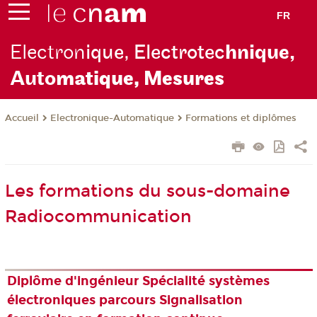
FR
Electron
ique, Electrotec
hnique,
Auto
matique, Mesures
Electronique-Automatique
Formations et diplômes
Accueil
Les formations du sous-domaine
Radiocommunication
Diplôme d'ingénieur Spécialité systèmes
électroniques parcours Signalisation