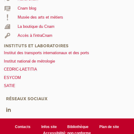
Cnam blog
Musée des arts et métiers
La boutique du Cnam
Accès à l'intraCnam
INSTITUTS ET LABORATOIRES
Institut des transports internationaux et des ports
Institut national de métrologie
CEDRIC-LAETITIA
ESYCOM
SATIE
RÉSEAUX SOCIAUX
Contacts
Infos site
Bibliothèque
Plan de site
Accessibilité: non conforme