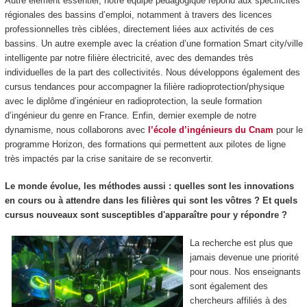
Autre élément essentiel, notre équipe pédagogique répond aux spécificités
régionales des bassins d’emploi, notamment à travers des licences
professionnelles très ciblées, directement liées aux activités de ces
bassins. Un autre exemple avec la création d’une formation Smart city/ville
intelligente par notre filière électricité, avec des demandes très
individuelles de la part des collectivités. Nous développons également des
cursus tendances pour accompagner la filière radioprotection/physique
avec le diplôme d’ingénieur en radioprotection, la seule formation
d’ingénieur du genre en France. Enfin, dernier exemple de notre
dynamisme, nous collaborons avec
l’école d’ingénieurs du Cnam
pour le
programme Horizon, des formations qui permettent aux pilotes de ligne
très impactés par la crise sanitaire de se reconvertir.
Le monde évolue, les méthodes aussi : quelles sont les innovations
en cours ou à attendre dans les filières qui sont les vôtres ? Et quels
cursus nouveaux sont susceptibles d'apparaître pour y répondre ?
La recherche est plus que
jamais devenue une priorité
pour nous. Nos enseignants
sont également des
chercheurs affiliés à des