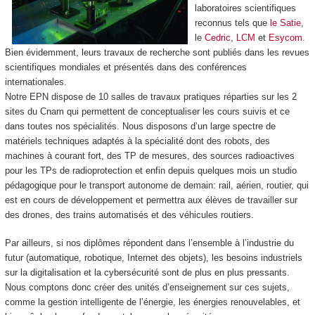
laboratoires scientifiques
reconnus tels que
le Satie
,
le
Cedric
,
LCM
et
Esycom
.
Bien évidemment, leurs travaux de recherche sont publiés dans les revues
scientifiques mondiales et présentés dans des conférences
internationales.
Notre EPN
dispose de 10 salles de travaux pratiques réparties sur les 2
sites du Cnam qui permettent de conceptualiser les cours suivis et ce
dans toutes nos spécialités. Nous disposons d’un large spectre de
matériels techniques adaptés à la spécialité dont des robots, des
machines à courant fort, des TP de mesures, des sources radioactives
pour les TPs de radioprotection et enfin depuis quelques mois un studio
pédagogique pour le transport autonome de demain: rail, aérien, routier, qui
est en cours de développement et permettra aux élèves de travailler sur
des drones, des trains automatisés et des véhicules routiers.
Par ailleurs, si nos diplômes répondent dans l’ensemble à l’industrie du
futur (automatique, robotique, Internet des objets), les besoins industriels
sur la digitalisation et la cybersécurité sont de plus en plus pressants.
Nous comptons donc créer des unités d’enseignement sur ces sujets,
comme la gestion intelligente de l’énergie, les énergies renouvelables, et