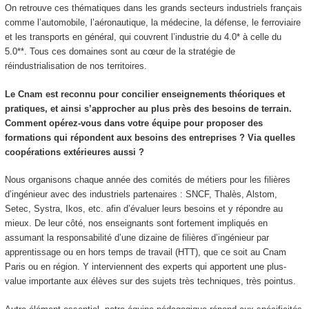
On retrouve ces thématiques dans les grands secteurs industriels français
comme l’automobile, l’aéronautique, la médecine, la défense, le ferroviaire
et les transports en général, qui couvrent l’industrie du 4.0* à celle du
5.0**. Tous ces domaines sont au cœur de la stratégie de
réindustrialisation de nos territoires.
Le Cnam est reconnu pour concilier enseignements théoriques et
pratiques, et ainsi s’approcher au plus près des besoins de terrain.
Comment opérez-vous dans votre équipe pour proposer des
formations qui répondent aux besoins des entreprises ? Via quelles
coopérations extérieures aussi ?
Nous organisons chaque année des comités de métiers pour les filières
d’ingénieur avec des industriels partenaires : SNCF, Thalès, Alstom,
Setec, Systra, Ikos, etc. afin d’évaluer leurs besoins et y répondre au
mieux. De leur côté, nos enseignants sont fortement impliqués en
assumant la responsabilité d’une dizaine de filières d’ingénieur par
apprentissage ou en hors temps de travail (HTT
), que ce soit au Cnam
Paris ou en région. Y interviennent des experts qui apportent une plus-
value importante aux élèves sur des sujets très techniques, très pointus.