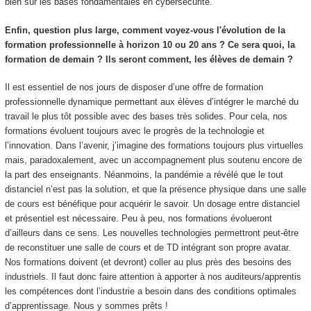
bien sûr les bases fondamentales en cybersécurité.
Enfin, question plus large, comment voyez-vous l'évolution de la
formation professionnelle à horizon 10 ou 20 ans ? Ce sera quoi, la
formation de demain ? Ils seront comment, les élèves de demain ?
Il est essentiel de nos jours de disposer d’une offre de formation
professionnelle dynamique permettant aux élèves d’intégrer le marché du
travail le plus tôt possible avec des bases très solides. Pour cela, nos
formations évoluent toujours avec le progrès de la technologie et
l’innovation. Dans l’avenir, j’imagine des formations toujours plus virtuelles
mais, paradoxalement, avec un accompagnement plus soutenu encore de
la part des enseignants. Néanmoins, la pandémie a révélé que le tout
distanciel n’est pas la solution, et que la présence physique dans une salle
de cours est bénéfique pour acquérir le savoir. Un dosage entre distanciel
et présentiel est nécessaire. Peu à peu, nos formations évolueront
d’ailleurs dans ce sens. Les nouvelles technologies permettront peut-être
de reconstituer une salle de cours et de TD intégrant son propre avatar.
Nos formations doivent (et devront) coller au plus près des besoins des
industriels. Il faut donc faire attention à apporter à nos auditeurs/apprentis
les compétences dont l’industrie a besoin dans des conditions optimales
d’apprentissage. Nous y sommes prêts !