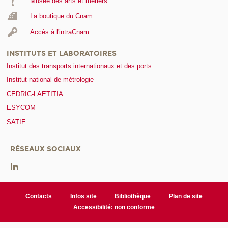
Musée des arts et métiers
La boutique du Cnam
Accès à l'intraCnam
INSTITUTS ET LABORATOIRES
Institut des transports internationaux et des ports
Institut national de métrologie
CEDRIC-LAETITIA
ESYCOM
SATIE
RÉSEAUX SOCIAUX
Contacts
Infos site
Bibliothèque
Plan de site
Accessibilité: non conforme