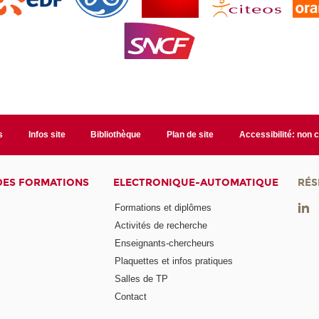
s
Infos site
Bibliothèque
Plan de site
Accessibilité: non
DES FORMATIONS
ELECTRONIQUE-AUTOMATIQUE
RÉS
Formations et diplômes
Activités de recherche
Enseignants-chercheurs
Plaquettes et infos pratiques
Salles de TP
Contact