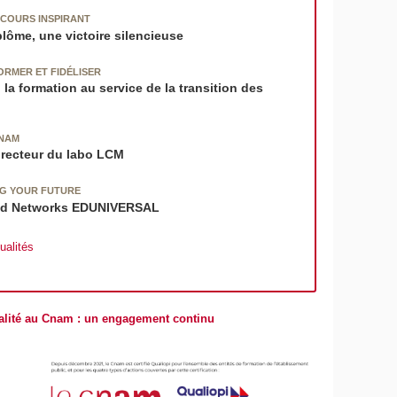
COURS INSPIRANT
lôme, une victoire silencieuse
ORMER ET FIDÉLISER
 la formation au service de la transition des
CNAM
irecteur du labo LCM
NG YOUR FUTURE
nd Networks EDUNIVERSAL
ualités
alité au Cnam : un engagement continu