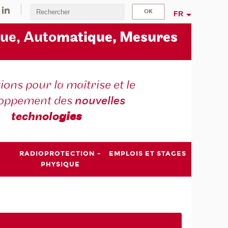
FR
ue, Auto
matique, Mesures
ons pour la maîtrise et le
loppement des
nouvelles
technolo
gies
RADIOPROTECTION -
EMPLOIS ET STAGES
PHYSIQUE