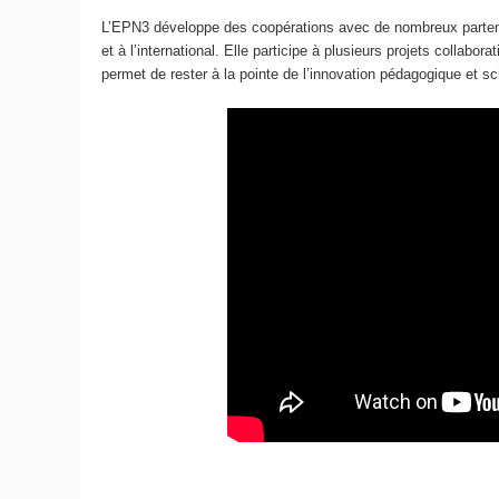
L’EPN3 développe des coopérations avec de nombreux partena
et à l’international. Elle participe à plusieurs projets collabor
permet de rester à la pointe de l’innovation pédagogique 