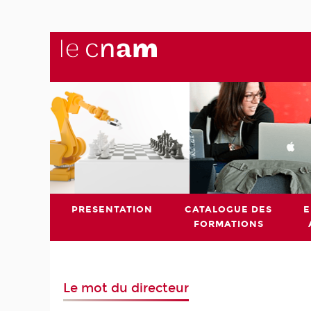
PRESENTATION
CATALOGUE DES
E
FORMATIONS
Le mot du directeur