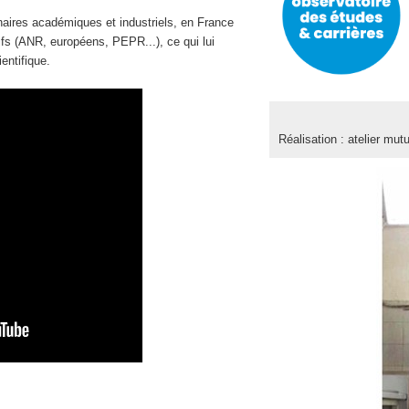
ires académiques et industriels, en France
atifs (ANR, européens, PEPR...), ce qui lui
et scientifique.
Réalisation : atelier mu