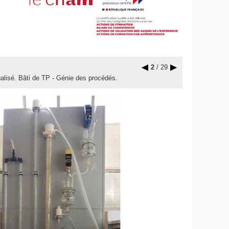
2
/ 29
tualisé. Bâti de TP - Génie des procédés.