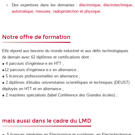
Des expertises dans les domaines :
électronique
,
électrotechnique
,
automatique
,
mesures
,
radioprotection et
physique.
Notre offre de formation
Elle répond aux besoins du monde industriel et aux défis technologiques
de demain avec 62 diplômes et certifications dont :
● 4 parcours d’ingénieur·e en HTT
;
●12 parcours d’ingénieur·e·s en alternance
;
● 5 licences professionnelles en alternance
;
● 2 diplômes d'études universitaires scientifiques et techniques (DEUST)
déployés en HTT
et en alternance
;
● 2 mastères spécialisés (label Conférence des Grandes écoles) ;
mais aussi dans le cadre du LMD
● 5 licences générales en Electronique et systèmes; en Electrotechnique