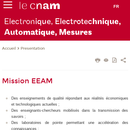
FR
Electron
ique, Electrotec
hnique,
Auto
matique, Mesures
Presentation
Accueil
Mission EEAM
Des enseignements de qualité répondant aux réalités économiques
et technologiques actuelles ;
Des enseignants-chercheurs mobilisés dans la transmission des
savoirs ;
Des laboratoires de pointe permettant une accélération des
connaissances ;