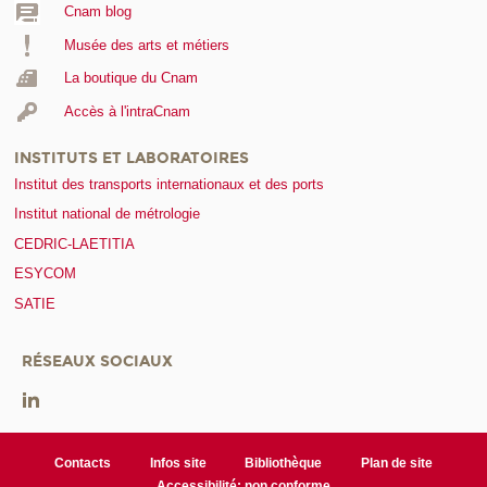
Cnam blog
Musée des arts et métiers
La boutique du Cnam
Accès à l'intraCnam
INSTITUTS ET LABORATOIRES
Institut des transports internationaux et des ports
Institut national de métrologie
CEDRIC-LAETITIA
ESYCOM
SATIE
RÉSEAUX SOCIAUX
Contacts
Infos site
Bibliothèque
Plan de site
Accessibilité: non conforme