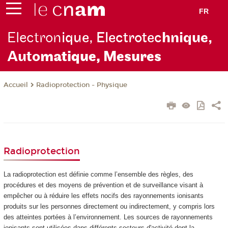
FR
Electron
ique, Electrotec
hnique,
Auto
matique, Mesures
Radioprotection - Physique
Accueil
Radioprotection
La radioprotection est définie comme l’ensemble des règles, des
procédures et des moyens de prévention et de surveillance visant à
empêcher ou à réduire les effets nocifs des rayonnements ionisants
produits sur les personnes directement ou indirectement, y compris lors
des atteintes portées à l’environnement. Les sources de rayonnements
ionisants sont utilisées dans différents secteurs d'activité dont la