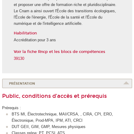
et proposer une offre de formation riche et pluridisciplinaire.
Le Cnam a ainsi ouvert l'École des transitions écologiques,
l'École de l'énergie, l'École de la santé et l'École du
numérique et de l'intelligence artificielle.
Habilitation
Accréditation pour 3 ans
Voir la fiche Rncp et les blocs de compétences
39130
PRÉSENTATION
Public, conditions d’accès et prérequis
Prérequis :
BTS MI, Électrotechnique, MAI/CRSA, , CIRA, CPI, ERO,
Électronique, Prod-MPA, IPM, ATI, CRCI
DUT GEII, GIM, GMP, Mesures physiques
Classes prépa: PT, PCSI, ATS