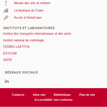
Musée des arts et métiers
La boutique du Cnam
Accès à l'intraCnam
INSTITUTS ET LABORATOIRES
Institut des transports internationaux et des ports
Institut national de métrologie
CEDRIC-LAETITIA
ESYCOM
SATIE
RÉSEAUX SOCIAUX
Contacts
Infos site
Bibliothèque
Plan de site
Accessibilité: non conforme