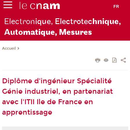
FR
Electron
ique, Electrotec
hnique,
Auto
matique, Mesures
Accueil
Diplôme d'ingénieur Spécialité
Génie industriel, en partenariat
avec l'ITII Ile de France en
apprentissage