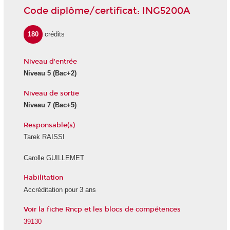
Code diplôme/certificat: ING5200A
180
crédits
Niveau d'entrée
Niveau 5
(Bac+2)
Niveau de sortie
Niveau 7
(Bac+5)
Responsable(s)
Tarek RAISSI
Carolle GUILLEMET
Habilitation
Accréditation pour 3 ans
Voir la fiche Rncp et les blocs de compétences
39130