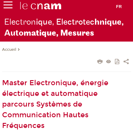
FR
Electron
ique, Electrotec
hnique,
Auto
matique, Mesures
Accueil
Master Electronique, énergie
électrique et automatique
parcours Systèmes de
Communication Hautes
Fréquences