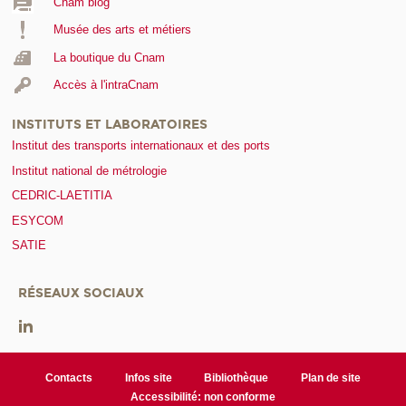
Cnam blog
Musée des arts et métiers
La boutique du Cnam
Accès à l'intraCnam
INSTITUTS ET LABORATOIRES
Institut des transports internationaux et des ports
Institut national de métrologie
CEDRIC-LAETITIA
ESYCOM
SATIE
RÉSEAUX SOCIAUX
Contacts
Infos site
Bibliothèque
Plan de site
Accessibilité: non conforme