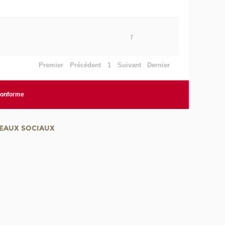
7
Premier
Précédent
1
Suivant
Dernier
 conforme
EAUX SOCIAUX