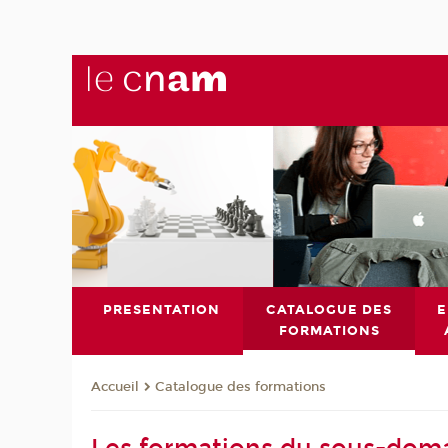
PRESENTATION
CATALOGUE DES
E
FORMATIONS
Catalogue des formations
Accueil