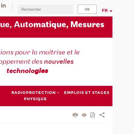
FR
ue, Auto
matique, Mesures
ons pour la maîtrise et le
loppement des
nouvelles
technolo
gies
RADIOPROTECTION -
EMPLOIS ET STAGES
PHYSIQUE