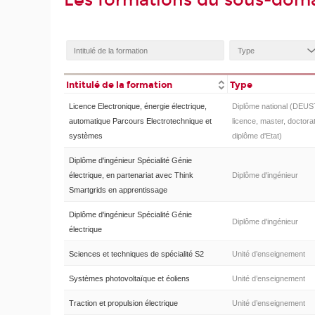
Les formations du sous-doma
Intitulé de la formation
Type
Licence Electronique, énergie électrique,
Diplôme national (DEUS
automatique Parcours Electrotechnique et
licence, master, doctorat
systèmes
diplôme d'Etat)
Diplôme d'ingénieur Spécialité Génie
électrique, en partenariat avec Think
Diplôme d'ingénieur
Smartgrids en apprentissage
Diplôme d'ingénieur Spécialité Génie
Diplôme d'ingénieur
électrique
Sciences et techniques de spécialité S2
Unité d’enseignement
Systèmes photovoltaïque et éoliens
Unité d’enseignement
Traction et propulsion électrique
Unité d’enseignement