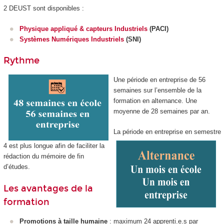
2 DEUST sont disponibles :
Physique appliqué & capteurs Industriels
(PACI)
Systèmes Numériques Industriels
(SNI)
Rythme
Une période en entreprise de 56
semaines sur l’ensemble de la
formation en alternance
. Une
moyenne de 28 semaines par an.
La période en entreprise en semestre
4 est plus longue afin de faciliter la
rédaction du mémoire de fin
d’études.
Les avantages de la
formation
Promotions à taille humaine
: maximum 24 apprenti
.e.s par