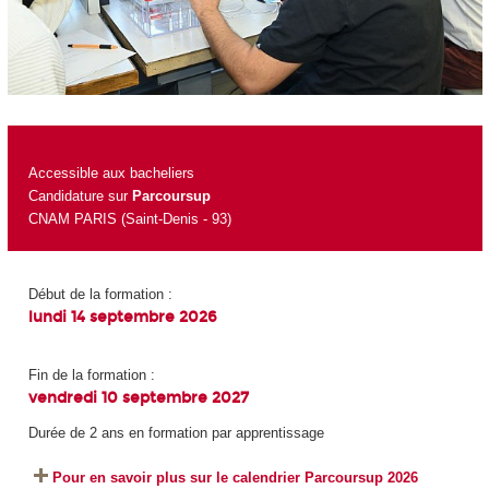
Accessible aux bacheliers
Candidature sur
Parcoursup
CNAM PARIS (Saint-Denis - 93)
Début de la formation :
lundi 14 septembre 2026
Fin de la formation :
vendredi 10 septembre 2027
Durée de 2 ans en formation par apprentissage
Pour en savoir plus sur le calendrier Parcoursup 2026