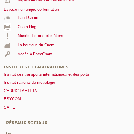
Répertoire des centres régionaux
Espace numérique de formation
Handi'Cnam
Cnam blog
Musée des arts et métiers
La boutique du Cnam
Accès à l'intraCnam
INSTITUTS ET LABORATOIRES
Institut des transports internationaux et des ports
Institut national de métrologie
CEDRIC-LAETITIA
ESYCOM
SATIE
RÉSEAUX SOCIAUX