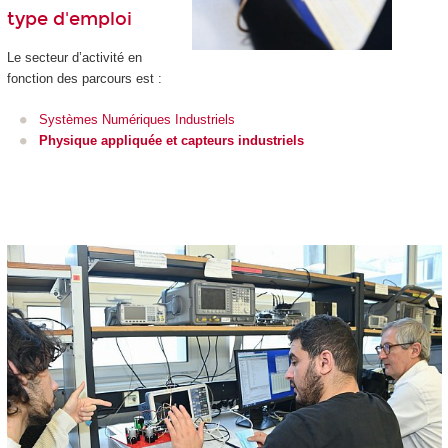
type d'emploi
Le secteur d’activité en
fonction des parcours est :
Systèmes Numériques Industriels
Physique appliquée et capteurs industriels