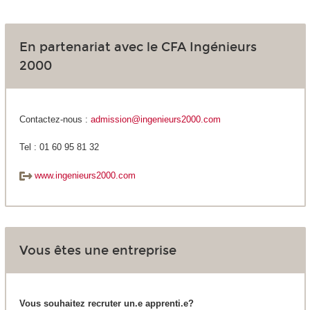
En partenariat avec le CFA Ingénieurs
2000
Contactez-nous :
admission@ingenieurs2000.com
Tel : 01 60 95 81 32
www.ingenieurs2000.com
Vous êtes une entreprise
Vous souhaitez recruter un.e apprenti.e?