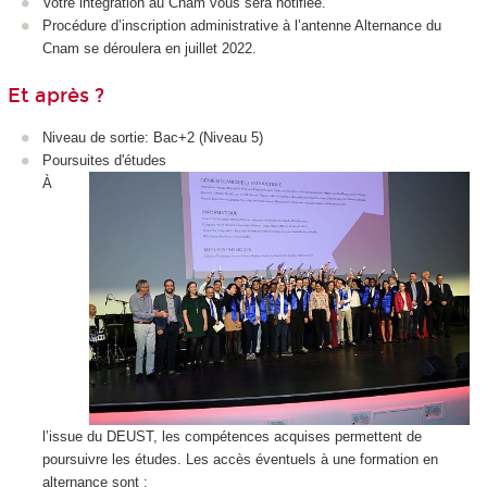
Votre intégration au Cnam vous sera notifiée.
Procédure d’inscription administrative à l’antenne Alternance
du
Cnam se déroulera en juillet 2022.
Et après ?
Niveau de sortie: Bac+2 (Niveau 5
)
Poursuites d'études
À
l’issue du DEUST, les compétences acquises permettent de
poursuivre les études. Les accès éventuels à une formation en
alternance
sont :