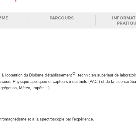
MME
PARCOURS
INFORMAT
PRATIQ
à l'obtention du Diplôme d'établissement
technicien supérieur de laboratoi
rcours Physique appliquée et capteurs industriels (PACI) et de la Licence Sc
grégation, Météo, Impôts...).
tromagnétisme et à la spectroscopie par l'expérience.