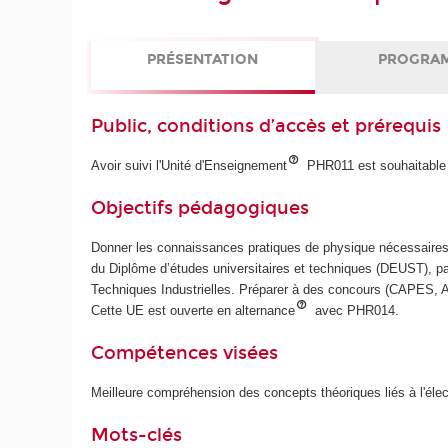
PRÉSENTATION
PROGRA
Public, conditions d’accès et prérequis
Avoir suivi l'Unité d'Enseignement
PHR011 est souhaitable
Objectifs pédagogiques
Donner les connaissances pratiques de physique nécessaires 
du Diplôme d’études universitaires et techniques (DEUST), pa
Techniques Industrielles. Préparer à des concours (CAPES, A
Cette UE est ouverte en alternance
avec PHR014.
Compétences visées
Meilleure compréhension des concepts théoriques liés à l'élec
Mots-clés