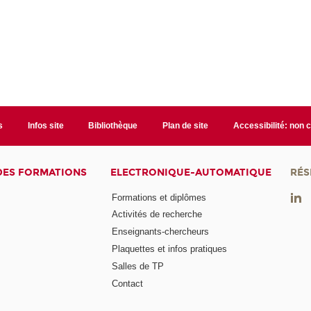
s
Infos site
Bibliothèque
Plan de site
Accessibilité: non
DES FORMATIONS
ELECTRONIQUE-AUTOMATIQUE
RÉS
Formations et diplômes
Activités de recherche
Enseignants-chercheurs
Plaquettes et infos pratiques
Salles de TP
Contact