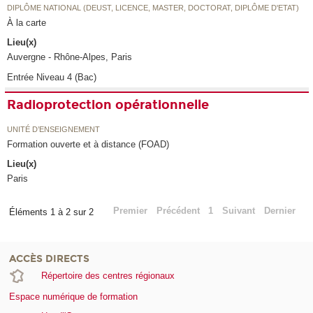
DIPLÔME NATIONAL (DEUST, LICENCE, MASTER, DOCTORAT, DIPLÔME D'ETAT)
À la carte
Lieu(x)
Auvergne - Rhône-Alpes, Paris
Entrée Niveau 4 (Bac)
Radioprotection opérationnelle
UNITÉ D’ENSEIGNEMENT
Formation ouverte et à distance (FOAD)
Lieu(x)
Paris
Premier
Précédent
1
Suivant
Dernier
Éléments 1 à 2 sur 2
ACCÈS DIRECTS
Répertoire des centres régionaux
Espace numérique de formation