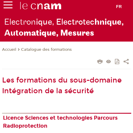
FR
Electron
ique, Electrotec
hnique,
Auto
matique, Mesures
Catalogue des formations
Accueil
Les formations du sous-domaine
Intégration de la sécurité
Licence Sciences et technologies Parcours
Radioprotection