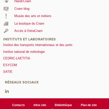
Handi'Cnam
Cnam blog
Musée des arts et métiers
La boutique du Cnam
Accès à l'intraCnam
INSTITUTS ET LABORATOIRES
Institut des transports internationaux et des ports
Institut national de métrologie
CEDRIC-LAETITIA
ESYCOM
SATIE
RÉSEAUX SOCIAUX
Contacts
Infos site
Bibliothèque
Plan de site