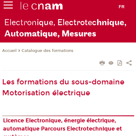
FR
Electron
ique, Electrotec
hnique,
Auto
matique, Mesures
Catalogue des formations
Accueil
Les formations du sous-domaine
Motorisation électrique
Licence Electronique, énergie électrique,
automatique Parcours Electrotechnique et