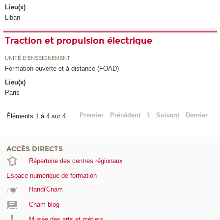
Lieu(x)
Liban
Traction et propulsion électrique
UNITÉ D’ENSEIGNEMENT
Formation ouverte et à distance (FOAD)
Lieu(x)
Paris
Premier
Précédent
1
Suivant
Dernier
Éléments 1 à 4 sur 4
ACCÈS DIRECTS
Répertoire des centres régionaux
Espace numérique de formation
Handi'Cnam
Cnam blog
Musée des arts et métiers