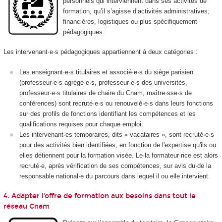
personnels qui interviennent dans ses activités de
formation, qu’il s’agisse d’activités administratives,
financières, logistiques ou plus spécifiquement
pédagogiques.
Les intervenant·e·s pédagogiques appartiennent à deux catégories :
Les enseignant·e·s titulaires et associé·e·s du siège parisien
(professeur·e·s agrégé·e·s, professeur·e·s des universités,
professeur·e·s titulaires de chaire du Cnam, maître·sse·s de
conférences) sont recruté·e·s ou renouvelé·e·s dans leurs fonctions
sur des profils de fonctions identifiant les compétences et les
qualifications requises pour chaque emploi.
Les intervenant·es temporaires, dits « vacataires », sont recruté·e·s
pour des activités bien identifiées, en fonction de l'expertise qu'ils ou
elles détiennent pour la formation visée. Le·la formateur·rice est alors
recruté·e, après vérification de ses compétences, sur avis du·de la
responsable national·e du parcours dans lequel il ou elle intervient.
4. Adapter l’offre de formation aux besoins dans tout le
réseau Cnam