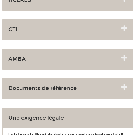
CTI
AMBA
Documents de référence
Une exigence légale