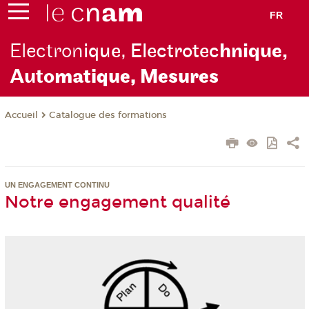
FR
Electron
ique, Electrotec
hnique,
Auto
matique, Mesures
Catalogue des formations
Accueil
UN ENGAGEMENT CONTINU
Notre engagement qualité