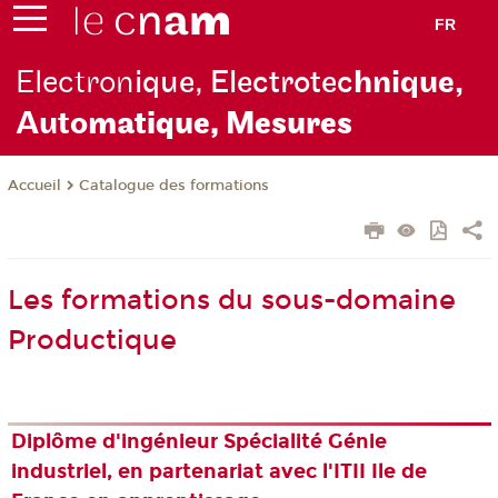
FR
Electron
ique, Electrotec
hnique,
Auto
matique, Mesures
Catalogue des formations
Accueil
Les formations du sous-domaine
Productique
Diplôme d'ingénieur Spécialité Génie
industriel, en partenariat avec l'ITII Ile de