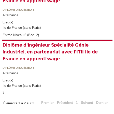
France en apprentissage
DIPLÔME D'INGÉNIEUR
Alternance
Lieu(x)
Ile-de-France (sans Paris)
Entrée Niveau 5 (Bac+2)
Diplôme d'ingénieur Spécialité Génie
industriel, en partenariat avec l'ITII Ile de
France en apprentissage
DIPLÔME D'INGÉNIEUR
Alternance
Lieu(x)
Ile-de-France (sans Paris)
7
Premier
Précédent
1
Suivant
Dernier
Éléments 1 à 2 sur 2