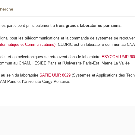
cherche
es participent principalement à
trois grands laboratoires parisiens
.
 signal pour les télécommunications et la commande de systèmes se retrouve
formatique et Communications)
. CEDRIC est un laboratoire commun au CNA
des et optoélectroniques se retrouvent dans le laboratoire
ESYCOM UMR 90
un au CNAM, l’ESIEE Paris et l’Université Paris-Est Marne La Vallée
 au sein du laboratoire
SATIE UMR 8029
(Systèmes et Applications des Technol
M-Paris et l'Université Cergy Pontoise.