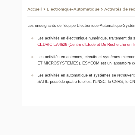
Electronique-Automatique
Activités de re
Accueil
Les enseignants de l'équipe Electronique-Automatique-Systèm
Les activités en électronique numérique, traitement du
CEDRIC EA4629 (Centre d’Etude et De Recherche en In
Les activités en antennes, circuits et systèmes microon
ET MICROSYSTEMES). ESYCOM est un laboratoire comm
Les activités en automatique et systèmes se retrouvent
SATIE possède quatre tutelles: l'ENSC, le CNRS, le CNA