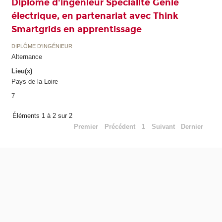
Diplôme d'ingénieur Spécialité Génie
électrique, en partenariat avec Think
Smartgrids en apprentissage
DIPLÔME D'INGÉNIEUR
Alternance
Lieu(x)
Pays de la Loire
7
Éléments 1 à 2 sur 2
Premier
Précédent
1
Suivant
Dernier