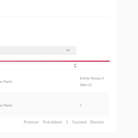
Entrée Niveau 5
ns Paris)
(Bac+2)
ns Paris)
7
Premier
Précédent
1
Suivant
Dernier