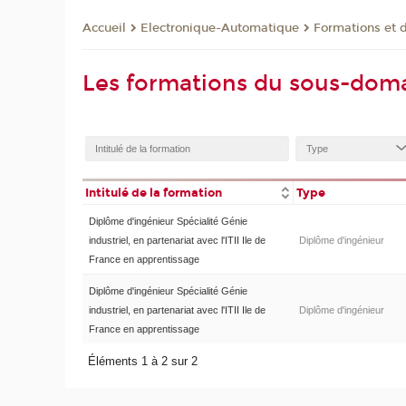
Electronique-Automatique
Formations et 
Accueil
Les formations du sous-dom
Intitulé de la formation
Type
Diplôme d'ingénieur Spécialité Génie
industriel, en partenariat avec l'ITII Ile de
Diplôme d'ingénieur
France en apprentissage
Diplôme d'ingénieur Spécialité Génie
industriel, en partenariat avec l'ITII Ile de
Diplôme d'ingénieur
France en apprentissage
Éléments 1 à 2 sur 2