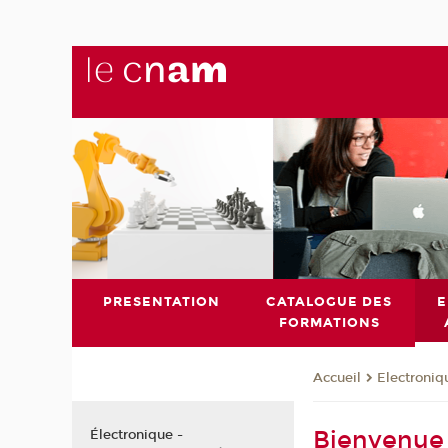
PRESENTATION
CATALOGUE DES
E
FORMATIONS
Electroni
Accueil
Bienvenue 
Électronique -