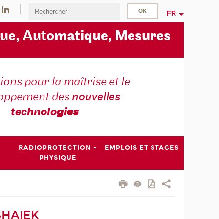
FR
ue, Auto
matique, Mesures
ons pour la maîtrise et le
loppement des
nouvelles
technolo
gies
RADIOPROTECTION -
EMPLOIS ET STAGES
PHYSIQUE
 SHAIEK