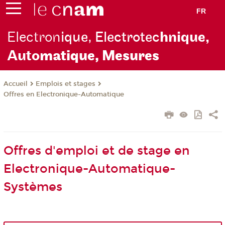
FR
Electron
ique, Electrotec
hnique,
Auto
matique, Mesures
Emplois et stages
Accueil
Offres en Electronique-Automatique
Offres d'emploi et de stage en
Electronique-Automatique-
Systèmes