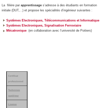
La filière par
apprentissage
s’adresse à des étudiants en formation
initiale (DUT,...) et propose les spécialités d’ingénieur suivantes :
Systèmes Electroniques, Télécommunications et Informatique
Systèmes Electroniques, Signalisation Ferroviaire
Mécatronique
(en collaboration avec l’université de Poitiers)
Certificat
professionnel
Technicien
supérieur
Licence