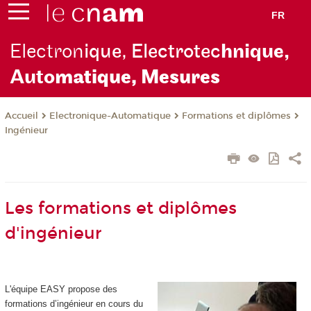
FR
Electron
ique, Electrotec
hnique,
Auto
matique, Mesures
Electronique-Automatique
Formations et diplômes
Accueil
Ingénieur
Les formations et diplômes
d'ingénieur
L'équipe EASY propose des
formations d’ingénieur en cours du