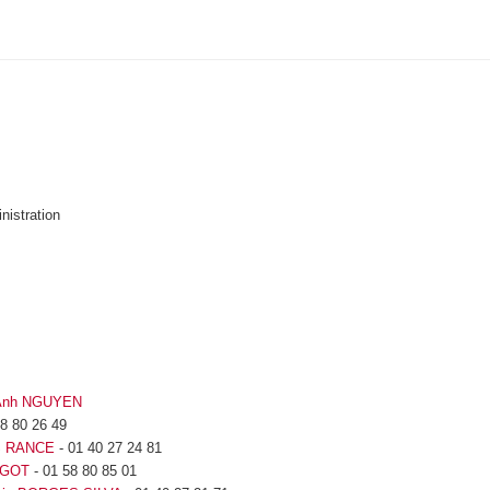
istration
Anh NGUYEN
58 80 26 49
OS RANCE
- 01 40 27 24 81
IGOT
- 01 58 80 85 01