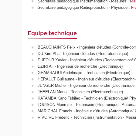
Secrétaire pédagogique Instrumentation - Mesures :
Ma
Secrétaire pédagogique Radioprotection - Physique :
Fr
Equipe technique
BEAUCHAINTS Félix - Ingénieur d'études (Contrôle-c
DU Kim-Pha - Ingénieur d'études (Electrotechnique)
DUFOUR Xavier - Ingénieur d'études (Radioprotection/ Co
DZIRI Ali - Ingénieur de recherche (Electronique)
GHAMRAOUI Abdelmajid - Technicien (Electronique)
HERAULT Guillaume - Ingénieur d'études (Electrotechni
JENGER Michel - Ingénieur de recherche (Electronique 
JHEELAN Manoj - Technicien (Electrotechnique)
KATAMBA Kano Tshileo
- Technicien
(Electronique/ Phy
LOUISON Monrose - Technicien (Electronique - Automatiq
MARICHAL Francis - Ingénieur d'études (Automatique/ Co
RIVOIRE Frédéric - Technicien (Instrumentation - Mesu