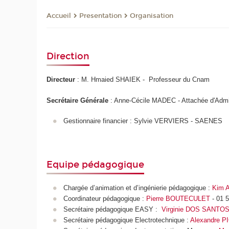
Presentation
Organisation
Accueil
Direction
Directeur
: M. Hmaied SHAIEK - Professeur du Cnam
Secrétaire Générale
: Anne-Cécile MADEC - Attachée d'Admin
Gestionnaire financier : Sylvie VERVIERS - SAENES
Equipe pédagogique
Chargée d’animation et d’ingénierie pédagogique :
Kim 
Coordinateur pédagogique :
Pierre BOUTECULET
- 01 
Secrétaire pédagogique EASY :
Virginie DOS SANT
Secrétaire pédagogique Electrotechnique :
Alexandre P