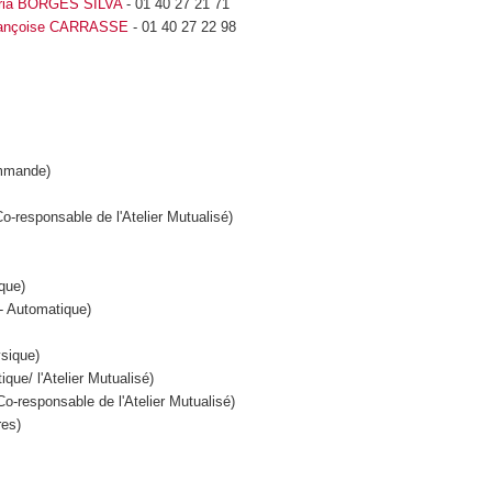
ria BORGES SILVA
- 01 40 27 21 71
ançoise CARRASSE
- 01 40 27 22 98
ommande)
-responsable de l'Atelier Mutualisé)
que)
- Automatique)
sique)
ue/ l'Atelier Mutualisé)
-responsable de l'Atelier Mutualisé)
res)