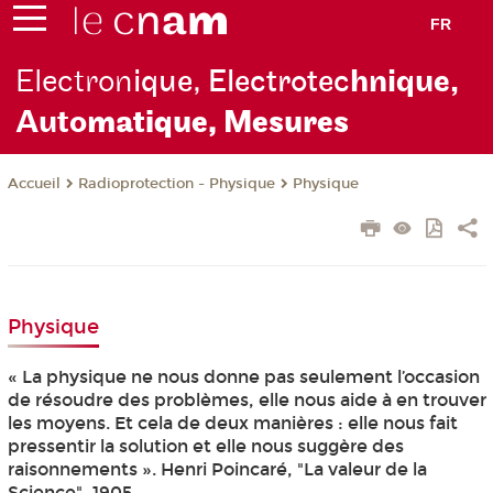
FR
Electron
ique, Electrotec
hnique,
Auto
matique, Mesures
Radioprotection - Physique
Physique
Accueil
Physique
« La physique ne nous donne pas seulement l’occasion
de résoudre des problèmes, elle nous aide à en trouver
les moyens. Et cela de deux manières : elle nous fait
pressentir la solution et elle nous suggère des
raisonnements ». Henri Poincaré, "La valeur de la
Science", 1905.