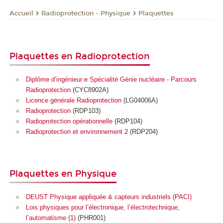
Radioprotection - Physique
Plaquettes
Accueil
Plaquettes en Radioprotection
Diplôme d’ingénieur·e Spécialité Génie nucléaire - Parcours
Radioprotection
(CYC8902A)
Licence générale Radioprotection
(LG04006A)
Radioprotection
(RDP103)
Radioprotection opérationnelle
(RDP104)
Radioprotection et environnement 2
(RDP204)
Plaquettes en Physique
DEUST Physique appliquée & capteurs industriels (PACI)
Lois physiques pour l’électronique, l’électrotechnique,
l’automatisme (1)
(PHR001)