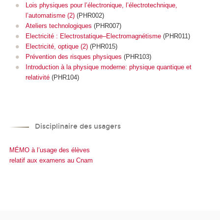
Lois physiques pour l’électronique, l’électrotechnique,
l’automatisme (2)
(PHR002)
Ateliers technologiques
(PHR007)
Electricité : Electrostatique–Electromagnétisme
(PHR011)
Electricité, optique (2)
(PHR015)
Prévention des risques physiques
(PHR103)
Introduction à la physique moderne: physique quantique et
relativité
(PHR104)
Disciplinaire des usagers
M
É
MO
à l’usage des élèves
relatif aux examens au Cnam