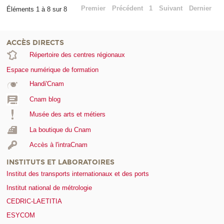
Premier
Précédent
1
Suivant
Dernier
Éléments 1 à 8 sur 8
ACCÈS DIRECTS
Répertoire des centres régionaux
Espace numérique de formation
Handi'Cnam
Cnam blog
Musée des arts et métiers
La boutique du Cnam
Accès à l'intraCnam
INSTITUTS ET LABORATOIRES
Institut des transports internationaux et des ports
Institut national de métrologie
CEDRIC-LAETITIA
ESYCOM