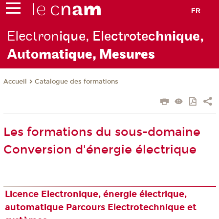
FR
Electron
ique, Electrotec
hnique,
Auto
matique, Mesures
Catalogue des formations
Accueil
Les formations du sous-domaine
Conversion d'énergie électrique
Licence Electronique, énergie électrique,
automatique Parcours Electrotechnique et