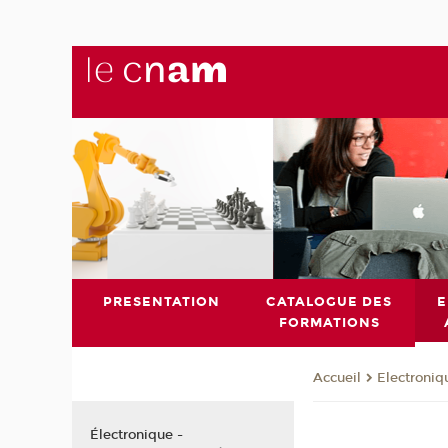
PRESENTATION
CATALOGUE DES
E
FORMATIONS
Electroni
Accueil
Électronique -