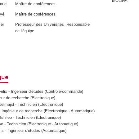
MOLINA
muel
Maître de conférences
rvé
Maître de conférences
ier
Professeur des Universités Responsable
de l'équipe
que
élix - Ingénieur d'études (Contrôle-commande)
ieur de recherche (Electronique)
ajid - Technicien (Electronique)
Ingénieur de recherche (Electronique - Automatique)
shileo
- Technicien
(Electronique)
- Technicien (Electronique - Automatique)
 - Ingénieur d'études (Automatique)