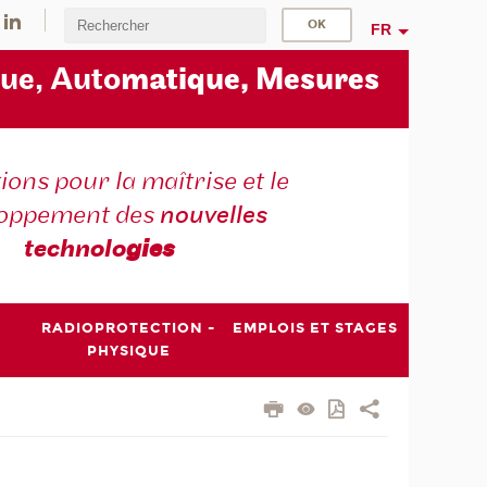
FR
ue, Auto
matique, Mesures
ons pour la maîtrise et le
loppement des
nouvelles
technolo
gies
RADIOPROTECTION -
EMPLOIS ET STAGES
PHYSIQUE