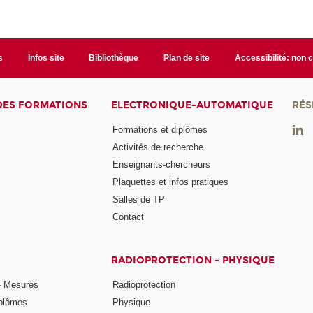
s
Infos site
Bibliothèque
Plan de site
Accessibilité: non
DES FORMATIONS
ELECTRONIQUE-AUTOMATIQUE
RÉS
Formations et diplômes
Activités de recherche
Enseignants-chercheurs
Plaquettes et infos pratiques
Salles de TP
Contact
RADIOPROTECTION - PHYSIQUE
- Mesures
Radioprotection
iplômes
Physique